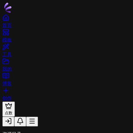
首页
模板
工具
我的
博客
创作
点数